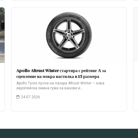
Apollo Altrust Winter стартира с рейтинг А за
сцепление на мокра настилка и 15 размера
Apollo Tyres пусна на пазара Altrust Winter – нова
европейска зимна гума за ванове и…
24.07.2026