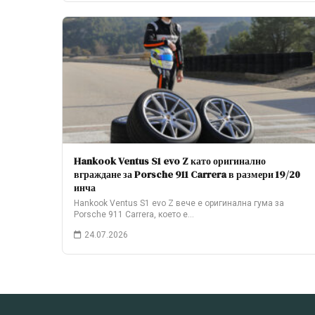
Hankook Ventus S1 evo Z като оригинално
вграждане за Porsche 911 Carrera в размери 19/20
инча
Hankook Ventus S1 evo Z вече е оригинална гума за
Porsche 911 Carrera, което е…
24.07.2026