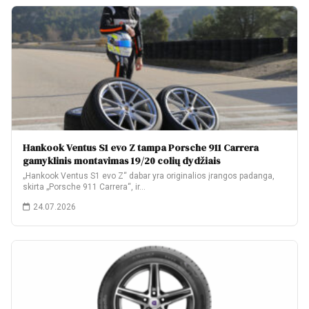
Hankook Ventus S1 evo Z tampa Porsche 911 Carrera
gamyklinis montavimas 19/20 colių dydžiais
„Hankook Ventus S1 evo Z“ dabar yra originalios įrangos padanga,
skirta „Porsche 911 Carrera“, ir…
24.07.2026