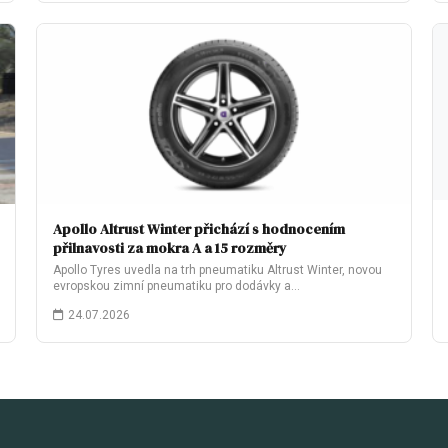
Apollo Altrust Winter přichází s hodnocením
přilnavosti za mokra A a 15 rozměry
Apollo Tyres uvedla na trh pneumatiku Altrust Winter, novou
evropskou zimní pneumatiku pro dodávky a…
24.07.2026