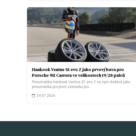
Hankook Ventus S1 evo Z jako prvovýbava pro
Porsche 911 Carrera ve velikostech 19/20 palců
Pneumatika Hankook Ventus S1 evo Z se nyní dodává jako
pneumatika pro první zástavbu pro…
24.07.2026