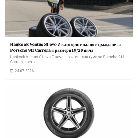
Hankook Ventus S1 evo Z като оригинално вграждане за
Porsche 911 Carrera в размери 19/20 инча
Hankook Ventus S1 evo Z вече е оригинална гума за Porsche 911
Carrera, което е…
24.07.2026