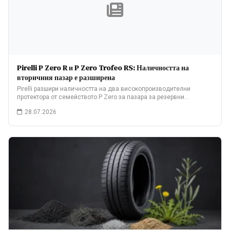
Pirelli P Zero R и P Zero Trofeo RS: Наличността на
вторичния пазар е разширена
Pirelli разшири наличността на два високопроизводителни
протектора от семейството P Zero за пазара за резервни…
28.07.2026