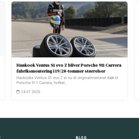
Hankook Ventus S1 evo Z bliver Porsche 911 Carrera
fabriksmontering i 19/20-tommer størrelser
Hankooks Ventus S1 evo Z er nu et originalmonteret dæk til
Porsche 911 Carrera, hvilket…
24.07.2026
K
BLOG