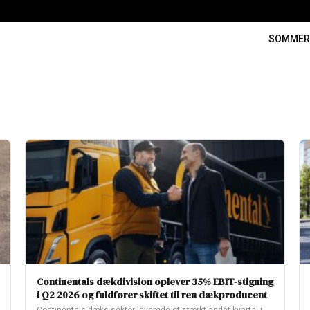
SOMME
Continentals dækdivision oplever 35% EBIT-stigning
i Q2 2026 og fuldfører skiftet til ren dækproducent