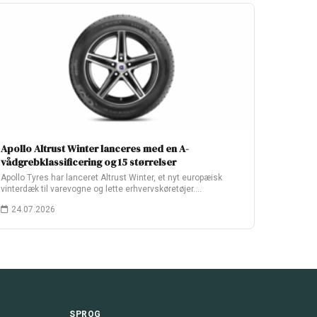
Apollo Altrust Winter lanceres med en A-
vådgrebklassificering og 15 størrelser
Apollo Tyres har lanceret Altrust Winter, et nyt europæisk
vinterdæk til varevogne og lette erhvervskøretøjer.…
24.07.2026
SPROG