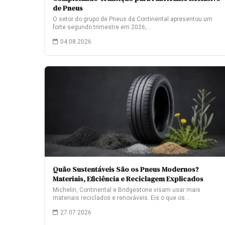
de Pneus
O setor do grupo de Pneus da Continental apresentou um
forte segundo trimestre em 2026,…
04.08.2026
Quão Sustentáveis São os Pneus Modernos?
Materiais, Eficiência e Reciclagem Explicados
Michelin, Continental e Bridgestone visam usar mais
materiais reciclados e renováveis. Eis o que os…
27.07.2026