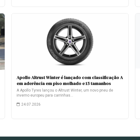
Apollo Altrust Winter é lançado com classificação A
em aderência em piso molhado e 15 tamanhos
A Apollo Tyres lançou o Altrust Winter, um novo pneu de
inverno europeu para carrinhas…
24.07.2026