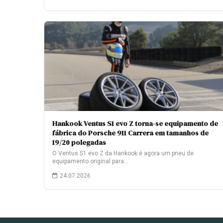
Hankook Ventus S1 evo Z torna-se equipamento de
fábrica do Porsche 911 Carrera em tamanhos de
19/20 polegadas
O Ventus S1 evo Z da Hankook é agora um pneu de
equipamento original para…
24.07.2026