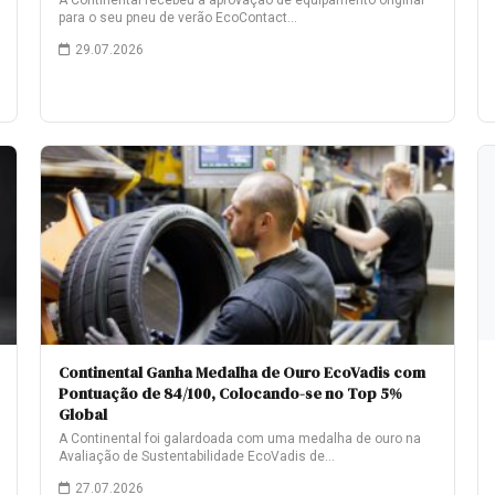
A Continental recebeu a aprovação de equipamento original
para o seu pneu de verão EcoContact…
29.07.2026
Continental Ganha Medalha de Ouro EcoVadis com
Pontuação de 84/100, Colocando-se no Top 5%
Global
A Continental foi galardoada com uma medalha de ouro na
Avaliação de Sustentabilidade EcoVadis de…
27.07.2026