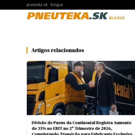
pneuteka.sk · Blogue
PNEUTEKA
.SK
BLOGUE
Artigos relacionados
Divisão de Pneus da Continental Registra Aumento
de 35% no EBIT no 2º Trimestre de 2026,
Completando Transição para Fabricante Exclusivo