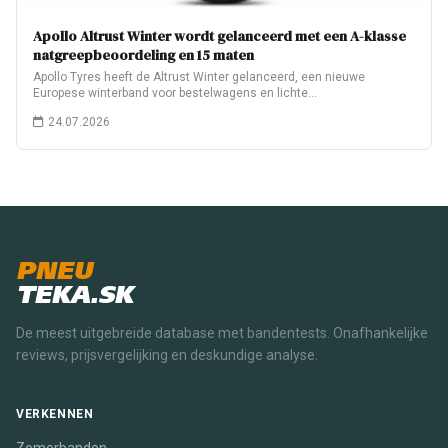
Apollo Altrust Winter wordt gelanceerd met een A-klasse
natgreepbeoordeling en 15 maten
Apollo Tyres heeft de Altrust Winter gelanceerd, een nieuwe
Europese winterband voor bestelwagens en lichte…
24.07.2026
PNEU
TEKA.SK
De meest uitgebreide database met bandentests. Onafhankelijke
reviews, prijsvergelijking en deskundige analyse.
VERKENNEN