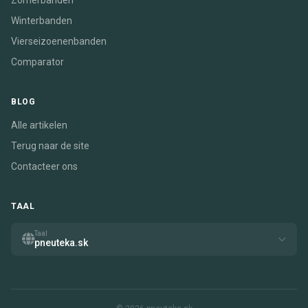
Zomerbanden
Winterbanden
Vierseizoenenbanden
Comparator
BLOG
Alle artikelen
Terug naar de site
Contacteer ons
TAAL
Taal
pneuteka.sk