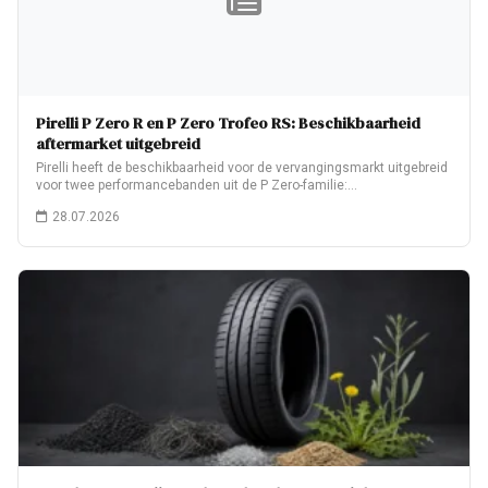
Pirelli P Zero R en P Zero Trofeo RS: Beschikbaarheid
aftermarket uitgebreid
Pirelli heeft de beschikbaarheid voor de vervangingsmarkt uitgebreid
voor twee performancebanden uit de P Zero-familie:…
28.07.2026