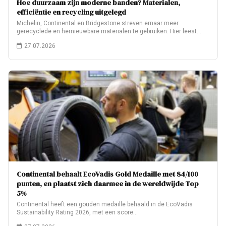
Hoe duurzaam zijn moderne banden? Materialen,
efficiëntie en recycling uitgelegd
Michelin, Continental en Bridgestone streven ernaar meer
gerecyclede en hernieuwbare materialen te gebruiken. Hier leest…
27.07.2026
Continental behaalt EcoVadis Gold Medaille met 84/100
punten, en plaatst zich daarmee in de wereldwijde Top
5%
Continental heeft een gouden medaille behaald in de EcoVadis
Sustainability Rating 2026, met een score…