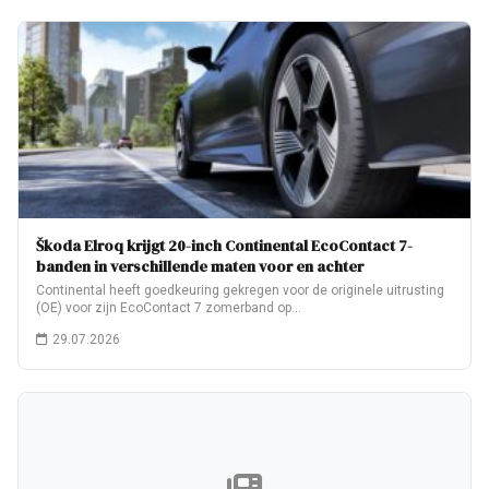
Škoda Elroq krijgt 20-inch Continental EcoContact 7-
banden in verschillende maten voor en achter
Continental heeft goedkeuring gekregen voor de originele uitrusting
(OE) voor zijn EcoContact 7 zomerband op…
29.07.2026