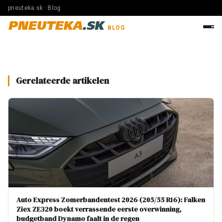
pneuteka.sk · Blog
PNEUTEKA
.SK
BLOG
Gerelateerde artikelen
Auto Express Zomerbandentest 2026 (205/55 R16): Falken
Ziex ZE320 boekt verrassende eerste overwinning,
budgetband Dynamo faalt in de regen