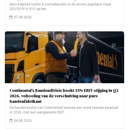
Auto Express testte 8 zomerbanden in de enorm populaire maat
205/55 R16 91V op het…
07.08.2026
Continental’s Bandendivisie boekt 35% EBIT-stijging in Q2
2026, voltooiing van de verschuiving naar pure
bandenfabrikant
De bandensector van Continental leverde een sterk tweede kwartaal
in 2026, met een aangepaste EBIT…
04.08.2026