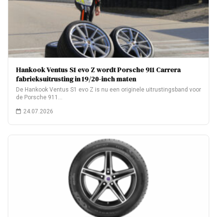
Hankook Ventus S1 evo Z wordt Porsche 911 Carrera
fabrieksuitrusting in 19/20-inch maten
De Hankook Ventus S1 evo Z is nu een originele uitrustingsband voor
de Porsche 911…
24.07.2026