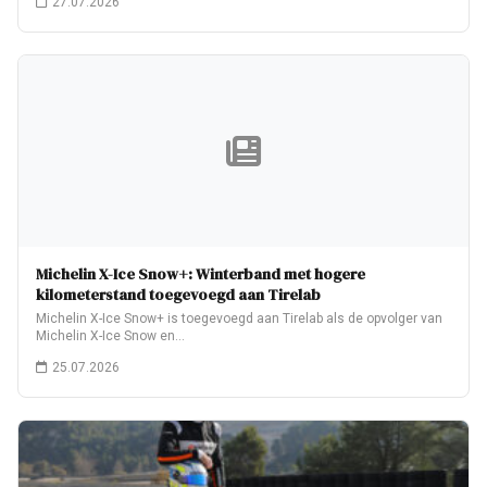
27.07.2026
Michelin X-Ice Snow+: Winterband met hogere
kilometerstand toegevoegd aan Tirelab
Michelin X-Ice Snow+ is toegevoegd aan Tirelab als de opvolger van
Michelin X-Ice Snow en…
25.07.2026