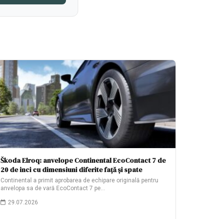
Škoda Elroq: anvelope Continental EcoContact 7 de
20 de inci cu dimensiuni diferite față și spate
Continental a primit aprobarea de echipare originală pentru
anvelopa sa de vară EcoContact 7 pe…
29.07.2026