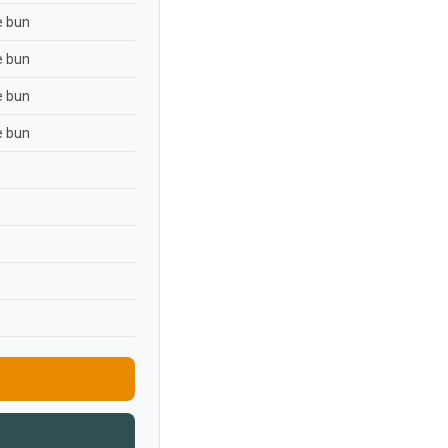
e bun
e bun
e bun
e bun