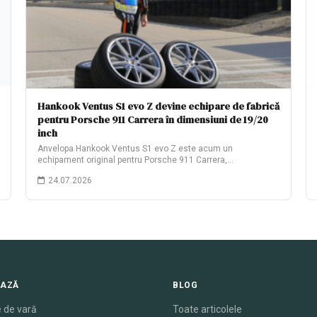
Hankook Ventus S1 evo Z devine echipare de fabrică
pentru Porsche 911 Carrera în dimensiuni de 19/20
inch
Anvelopa Hankook Ventus S1 evo Z este acum un
echipament original pentru Porsche 911 Carrera,…
24.07.2026
EAZĂ
BLOG
 de vară
Toate articolele