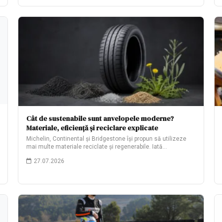
Cât de sustenabile sunt anvelopele moderne?
Materiale, eficiență și reciclare explicate
Michelin, Continental și Bridgestone își propun să utilizeze
mai multe materiale reciclate și regenerabile. Iată…
27.07.2026