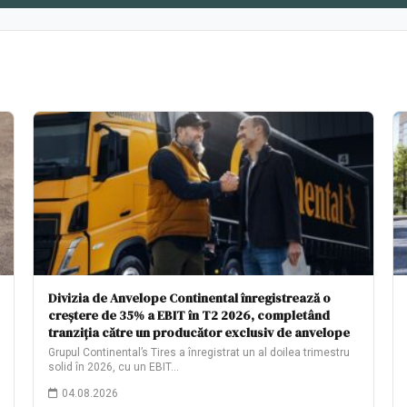
Divizia de Anvelope Continental înregistrează o
creștere de 35% a EBIT în T2 2026, completând
tranziția către un producător exclusiv de anvelope
Grupul Continental’s Tires a înregistrat un al doilea trimestru
solid în 2026, cu un EBIT…
04.08.2026