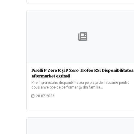
Pirelli P Zero R și P Zero Trofeo RS: Disponibilitatea
aftermarket extinsă
Pirelli și-a extins disponibilitatea pe piața de înlocuire pentru
două anvelope de performanță din familia…
28.07.2026