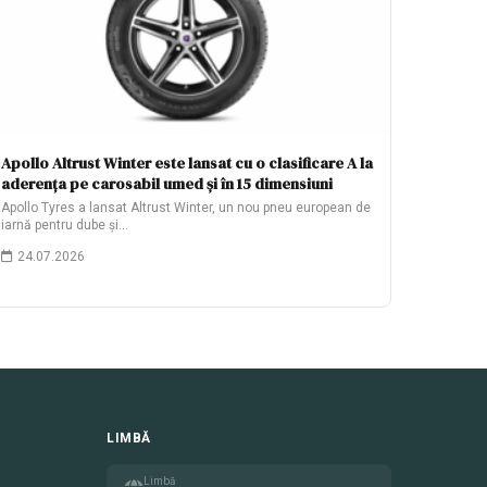
Apollo Altrust Winter este lansat cu o clasificare A la
aderența pe carosabil umed și în 15 dimensiuni
Apollo Tyres a lansat Altrust Winter, un nou pneu european de
iarnă pentru dube și…
24.07.2026
LIMBĂ
Limbă