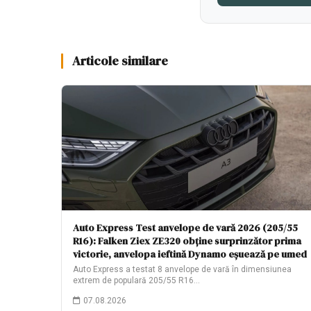
Articole similare
Auto Express Test anvelope de vară 2026 (205/55
R16): Falken Ziex ZE320 obține surprinzător prima
victorie, anvelopa ieftină Dynamo eșuează pe umed
Auto Express a testat 8 anvelope de vară în dimensiunea
extrem de populară 205/55 R16…
07.08.2026