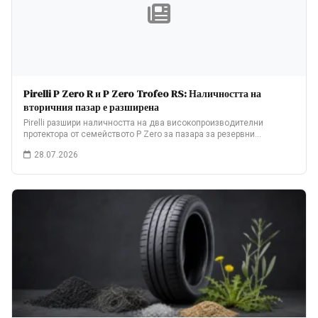
Pirelli P Zero R и P Zero Trofeo RS: Наличността на
вторичния пазар е разширена
Pirelli разшири наличността на два високопроизводителни
протектора от семейството P Zero за пазара за резервни…
28.07.2026