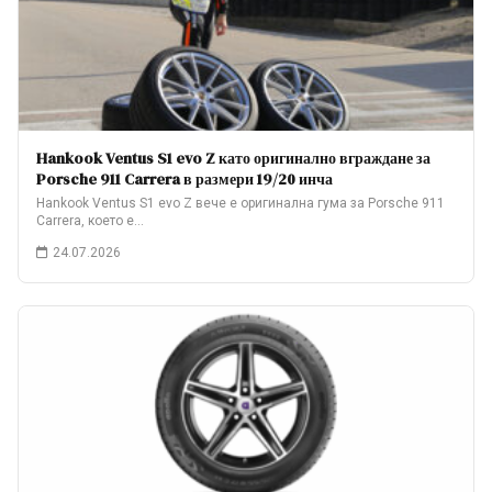
Hankook Ventus S1 evo Z като оригинално вграждане за
Porsche 911 Carrera в размери 19/20 инча
Hankook Ventus S1 evo Z вече е оригинална гума за Porsche 911
Carrera, което е…
24.07.2026