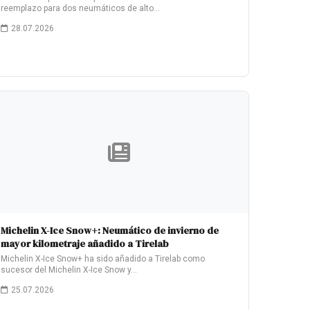
reemplazo para dos neumáticos de alto…
28.07.2026
Michelin X-Ice Snow+: Neumático de invierno de
mayor kilometraje añadido a Tirelab
Michelin X-Ice Snow+ ha sido añadido a Tirelab como
sucesor del Michelin X-Ice Snow y…
25.07.2026