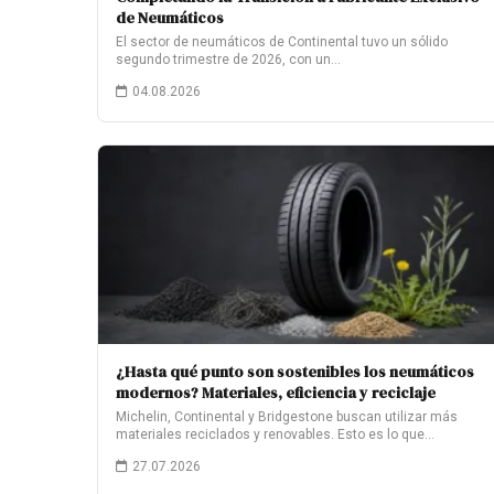
de Neumáticos
El sector de neumáticos de Continental tuvo un sólido
segundo trimestre de 2026, con un…
04.08.2026
¿Hasta qué punto son sostenibles los neumáticos
modernos? Materiales, eficiencia y reciclaje
Michelin, Continental y Bridgestone buscan utilizar más
materiales reciclados y renovables. Esto es lo que…
27.07.2026