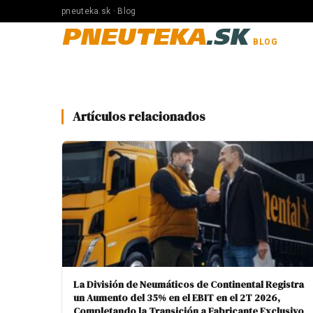
pneuteka.sk · Blog
PNEUTEKA
.SK
BLOG
Artículos relacionados
La División de Neumáticos de Continental Registra
un Aumento del 35% en el EBIT en el 2T 2026,
Completando la Transición a Fabricante Exclusivo