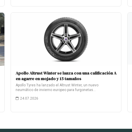
Apollo Altrust Winter se lanza con una calificación A
en agarre en mojado y 15 tamaños
Apollo Tyres ha lanzado el Altrust Winter, un nuevo
neumático de invierno europeo para furgonetas…
24.07.2026