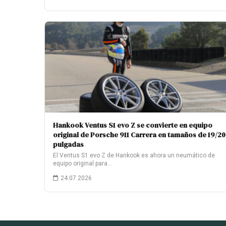
Hankook Ventus S1 evo Z se convierte en equipo
original de Porsche 911 Carrera en tamaños de 19/20
pulgadas
El Ventus S1 evo Z de Hankook es ahora un neumático de
equipo original para…
24.07.2026