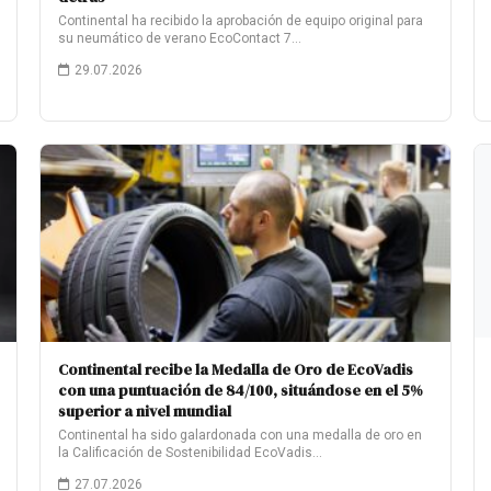
Continental ha recibido la aprobación de equipo original para
su neumático de verano EcoContact 7…
29.07.2026
Continental recibe la Medalla de Oro de EcoVadis
con una puntuación de 84/100, situándose en el 5%
superior a nivel mundial
Continental ha sido galardonada con una medalla de oro en
la Calificación de Sostenibilidad EcoVadis…
27.07.2026