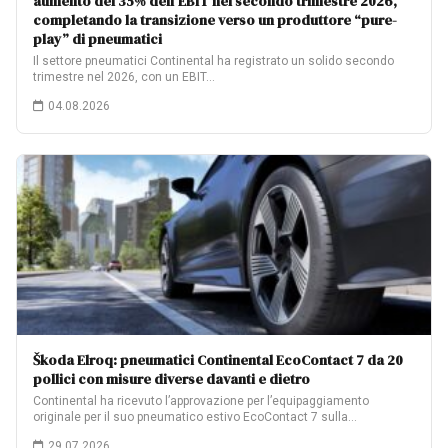
aumento del 35% dell’EBIT nel secondo trimestre 2026,
completando la transizione verso un produttore “pure-
play” di pneumatici
Il settore pneumatici Continental ha registrato un solido secondo
trimestre nel 2026, con un EBIT…
04.08.2026
Škoda Elroq: pneumatici Continental EcoContact 7 da 20
pollici con misure diverse davanti e dietro
Continental ha ricevuto l’approvazione per l’equipaggiamento
originale per il suo pneumatico estivo EcoContact 7 sulla…
29.07.2026