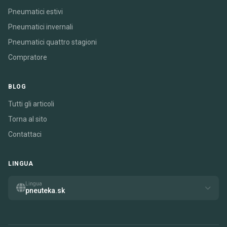
Pneumatici estivi
Pneumatici invernali
Pneumatici quattro stagioni
Compratore
BLOG
Tutti gli articoli
Torna al sito
Contattaci
LINGUA
Lingua
pneuteka.sk