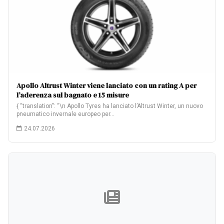
Apollo Altrust Winter viene lanciato con un rating A per
l’aderenza sul bagnato e 15 misure
{ “translation”: “\n Apollo Tyres ha lanciato l’Altrust Winter, un nuovo
pneumatico invernale europeo per…
24.07.2026