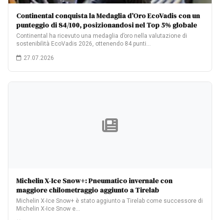
Continental conquista la Medaglia d’Oro EcoVadis con un
punteggio di 84/100, posizionandosi nel Top 5% globale
Continental ha ricevuto una medaglia d’oro nella valutazione di
sostenibilità EcoVadis 2026, ottenendo 84 punti…
27.07.2026
Michelin X-Ice Snow+: Pneumatico invernale con
maggiore chilometraggio aggiunto a Tirelab
Michelin X-Ice Snow+ è stato aggiunto a Tirelab come successore di
Michelin X-Ice Snow e…