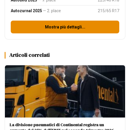
Autobild 2025
— 9. place
225/40 R18
Autozurnal 2025
— 2. place
215/65 R17
Mostra più dettagli...
Articoli correlati
La divisione pneumatici di Continental registra un