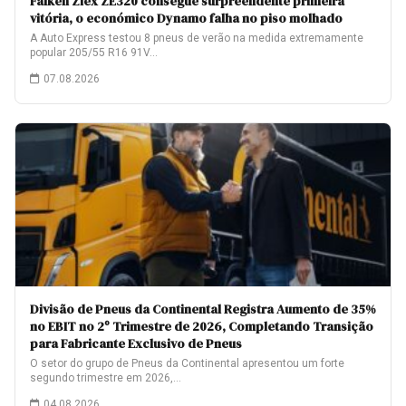
Falken Ziex ZE320 consegue surpreendente primeira
vitória, o económico Dynamo falha no piso molhado
A Auto Express testou 8 pneus de verão na medida extremamente
popular 205/55 R16 91V…
07.08.2026
Divisão de Pneus da Continental Registra Aumento de 35%
no EBIT no 2º Trimestre de 2026, Completando Transição
para Fabricante Exclusivo de Pneus
O setor do grupo de Pneus da Continental apresentou um forte
segundo trimestre em 2026,…
04.08.2026