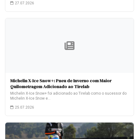
27.07.2026
Michelin X-Ice Snow+: Pneu de Inverno com Maior
Quilometragem Adicionado ao Tirelab
Michelin X-Ice Snow+ foi adicionado ao Tirelab como o sucessor do
Michelin X-Ice Snow e…
25.07.2026