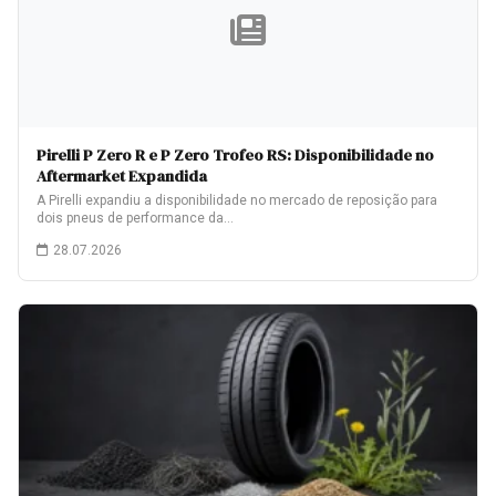
Pirelli P Zero R e P Zero Trofeo RS: Disponibilidade no
Aftermarket Expandida
A Pirelli expandiu a disponibilidade no mercado de reposição para
dois pneus de performance da…
28.07.2026