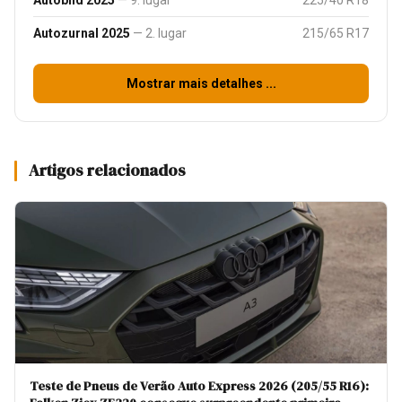
Autobild 2025
— 9. lugar
225/40 R18
Autozurnal 2025
— 2. lugar
215/65 R17
Mostrar mais detalhes ...
Artigos relacionados
Teste de Pneus de Verão Auto Express 2026 (205/55 R16):