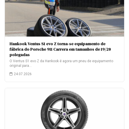
Hankook Ventus S1 evo Z torna-se equipamento de
fábrica do Porsche 911 Carrera em tamanhos de 19/20
polegadas
O Ventus S1 evo Z da Hankook é agora um pneu de equipamento
original para…
24.07.2026