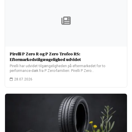
Pirelli P Zero R og P Zero Trofeo RS:
Eftermarkedstilgængelighed udvidet
Pirelli har udvidet tilgængeligheden på eftermarkedet for to
performance-dæk fra P Zero-familien: Pirelli P Zero…
28.07.2026