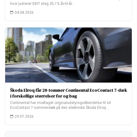
hvor justeret EBIT steg 35,1% år-til-år…
04.08.2026
Škoda Elroq får 20-tommer Continental EcoContact 7-dæk
i forskellige størrelser for og bag
Continental har modtaget originaludstyrsgodkendelse til sit
EcoContact 7 sommerdæk på den elektriske Škoda Elroq.
Fabriksopsætningen…
29.07.2026