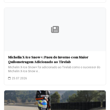
Michelin X-Ice Snow+: Pneu de Inverno com Maior
Quilometragem Adicionado ao Tirelab
Michelin X-Ice Snow+ foi adicionado ao Tirelab como o sucessor do
Michelin X-Ice Snow e…
25.07.2026