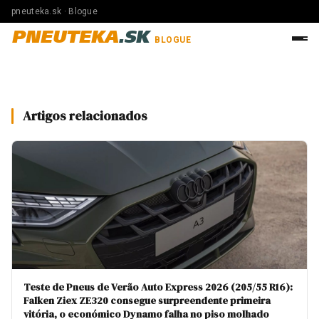
pneuteka.sk · Blogue
PNEUTEKA
.SK
BLOGUE
Artigos relacionados
Teste de Pneus de Verão Auto Express 2026 (205/55 R16):
Falken Ziex ZE320 consegue surpreendente primeira
vitória, o económico Dynamo falha no piso molhado