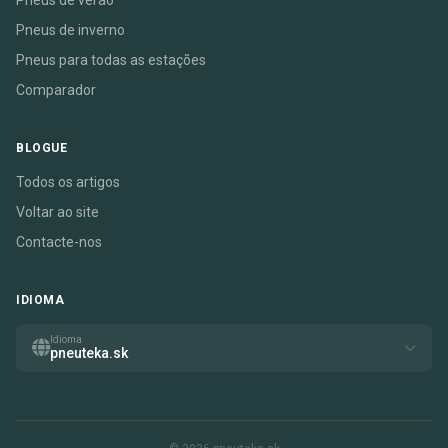
Pneus de verão
Pneus de inverno
Pneus para todas as estações
Comparador
BLOGUE
Todos os artigos
Voltar ao site
Contacte-nos
IDIOMA
Idioma
pneuteka.sk