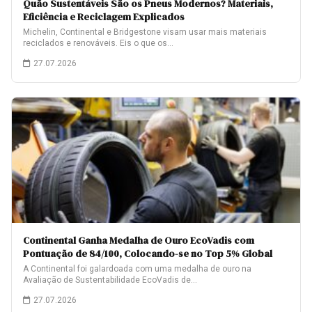
Quão Sustentáveis São os Pneus Modernos? Materiais,
Eficiência e Reciclagem Explicados
Michelin, Continental e Bridgestone visam usar mais materiais
reciclados e renováveis. Eis o que os…
27.07.2026
Continental Ganha Medalha de Ouro EcoVadis com
Pontuação de 84/100, Colocando-se no Top 5% Global
A Continental foi galardoada com uma medalha de ouro na
Avaliação de Sustentabilidade EcoVadis de…
27.07.2026