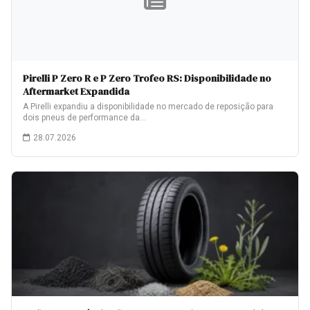
Pirelli P Zero R e P Zero Trofeo RS: Disponibilidade no
Aftermarket Expandida
A Pirelli expandiu a disponibilidade no mercado de reposição para
dois pneus de performance da…
28.07.2026