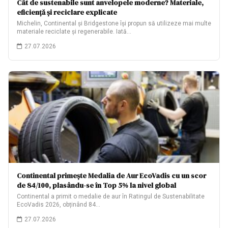
Cât de sustenabile sunt anvelopele moderne? Materiale,
eficiență și reciclare explicate
Michelin, Continental și Bridgestone își propun să utilizeze mai multe
materiale reciclate și regenerabile. Iată…
27.07.2026
Continental primește Medalia de Aur EcoVadis cu un scor
de 84/100, plasându-se în Top 5% la nivel global
Continental a primit o medalie de aur în Ratingul de Sustenabilitate
EcoVadis 2026, obținând 84…
27.07.2026