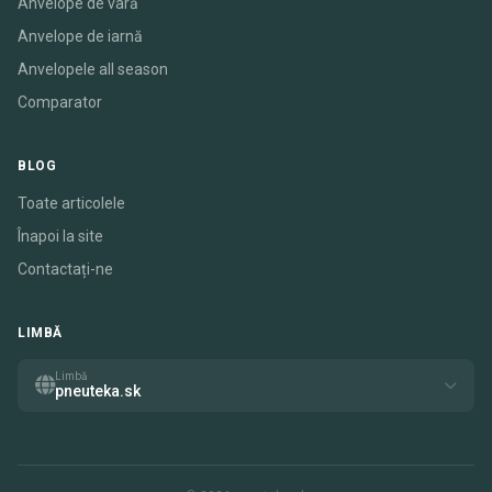
Anvelope de vară
Anvelope de iarnă
Anvelopele all season
Comparator
BLOG
Toate articolele
Înapoi la site
Contactați-ne
LIMBĂ
Limbă
pneuteka.sk