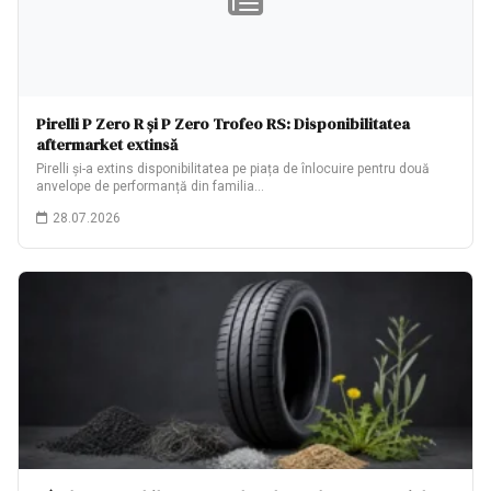
Pirelli P Zero R și P Zero Trofeo RS: Disponibilitatea
aftermarket extinsă
Pirelli și-a extins disponibilitatea pe piața de înlocuire pentru două
anvelope de performanță din familia…
28.07.2026