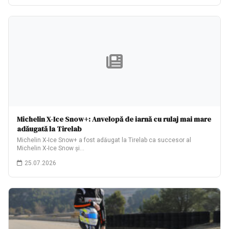
Michelin X-Ice Snow+: Anvelopă de iarnă cu rulaj mai mare
adăugată la Tirelab
Michelin X-Ice Snow+ a fost adăugat la Tirelab ca succesor al
Michelin X-Ice Snow și…
25.07.2026