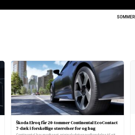
SOMME
Škoda Elroq får 20-tommer Continental EcoContact
7-dæk i forskellige størrelser for og bag