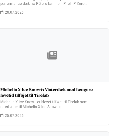
performance-dæk fra P Zero-familien: Pirelli P Zero…
28.07.2026
Michelin X-Ice Snow+: Vinterdæk med længere
levetid tilføjet til Tirelab
Michelin X-Ice Snow+ er blevet tilføjet til Tirelab som
efterfølger til Michelin X-Ice Snow og…
25.07.2026