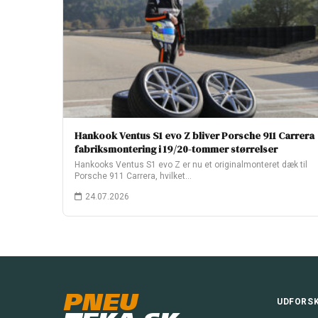
Hankook Ventus S1 evo Z bliver Porsche 911 Carrera
fabriksmontering i 19/20-tommer størrelser
Hankooks Ventus S1 evo Z er nu et originalmonteret dæk til
Porsche 911 Carrera, hvilket…
24.07.2026
PNEU
UDFORS