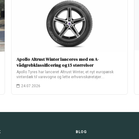
Apollo Altrust Winter lanceres med en A-
vådgrebklassificering og 15 størrelser
Apollo Tyres har lanceret Altrust Winter, et nyt europæisk
vinterdæk til varevogne og lette erhvervskøretøjer.…
24.07.2026
K
BLOG