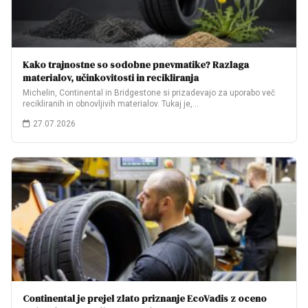
Kako trajnostne so sodobne pnevmatike? Razlaga
materialov, učinkovitosti in recikliranja
Michelin, Continental in Bridgestone si prizadevajo za uporabo več
recikliranih in obnovljivih materialov. Tukaj je,…
27.07.2026
Continental je prejel zlato priznanje EcoVadis z oceno