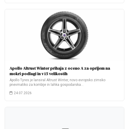
Apollo Altrust Winter prihaja z oceno A za oprijem na
mokri podlagi in v 15 velikostih
Apollo Tyres je lansiral Altrust Winter, novo evropsko zimsko
pnevmatiko za kombije in lahka gospodarska…
24.07.2026