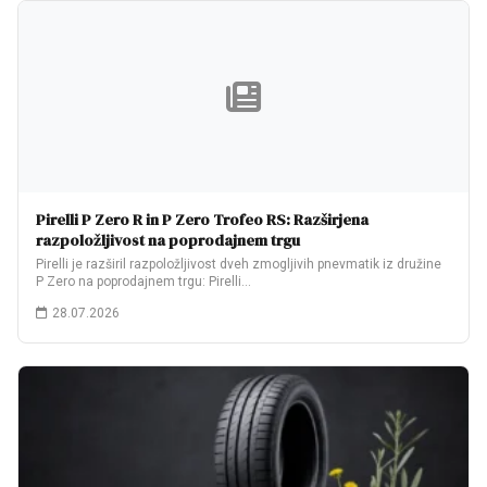
Pirelli P Zero R in P Zero Trofeo RS: Razširjena
razpoložljivost na poprodajnem trgu
Pirelli je razširil razpoložljivost dveh zmogljivih pnevmatik iz družine
P Zero na poprodajnem trgu: Pirelli…
28.07.2026