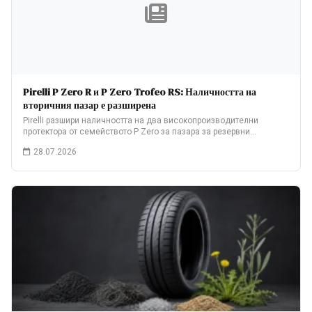
Pirelli P Zero R и P Zero Trofeo RS: Наличността на
вторичния пазар е разширена
Pirelli разшири наличността на два високопроизводителни
протектора от семейството P Zero за пазара за резервни…
28.07.2026