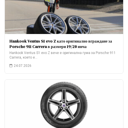
Hankook Ventus S1 evo Z като оригинално вграждане за
Porsche 911 Carrera в размери 19/20 инча
Hankook Ventus S1 evo Z вече е оригинална гума за Porsche 911
Carrera, което е…
24.07.2026