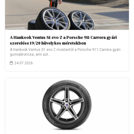
A Hankook Ventus S1 evo Z a Porsche 911 Carrera gyári
szerelése 19/20 hüvelykes méretekben
A Hankook Ventus S1 evo Z mostantól a Porsche 911 Carrera gyári
gumiabroncsa, ami azt…
24.07.2026