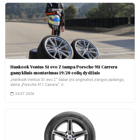
Hankook Ventus S1 evo Z tampa Porsche 911 Carrera
gamyklinis montavimas 19/20 colių dydžiais
„Hankook Ventus S1 evo Z“ dabar yra originalios įrangos padanga,
skirta „Porsche 911 Carrera“, ir…
24.07.2026