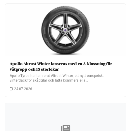
Apollo Altrust Winter lanseras med en A-klassning för
våtgrepp och 15 storlekar
Apollo Tyres har lanserat Altrust Winter, ett nytt europeiskt
vinterdäck för skåpbilar och lätta kommersiella…
24.07.2026