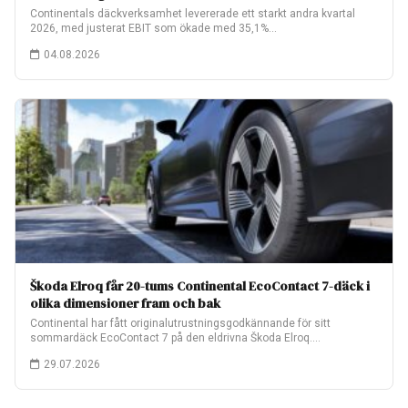
Continentals däckverksamhet levererade ett starkt andra kvartal
2026, med justerat EBIT som ökade med 35,1%…
04.08.2026
Škoda Elroq får 20-tums Continental EcoContact 7-däck i
olika dimensioner fram och bak
Continental har fått originalutrustningsgodkännande för sitt
sommardäck EcoContact 7 på den eldrivna Škoda Elroq.
Fabriksmonteringen…
29.07.2026