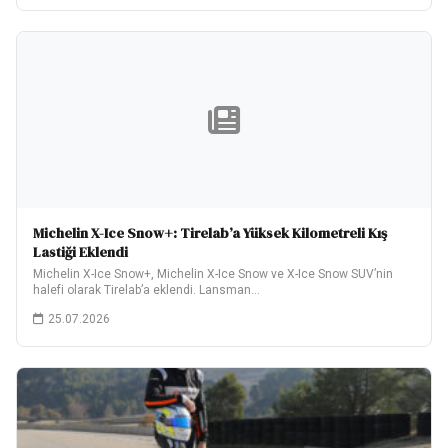
Michelin X-Ice Snow+: Tirelab’a Yüksek Kilometreli Kış
Lastiği Eklendi
Michelin X-Ice Snow+, Michelin X-Ice Snow ve X-Ice Snow SUV’nin
halefi olarak Tirelab’a eklendi. Lansman…
25.07.2026