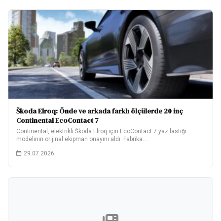
Škoda Elroq: Önde ve arkada farklı ölçülerde 20 inç
Continental EcoContact 7
Continental, elektrikli Škoda Elroq için EcoContact 7 yaz lastiği
modelinin orijinal ekipman onayını aldı. Fabrika…
29.07.2026