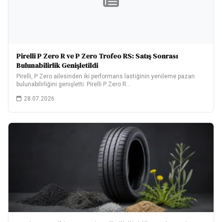
Pirelli P Zero R ve P Zero Trofeo RS: Satış Sonrası
Bulunabilirlik Genişletildi
Pirelli, P Zero ailesinden iki performans lastiğinin yenileme pazarı
bulunabilirliğini genişletti: Pirelli P Zero R…
28.07.2026