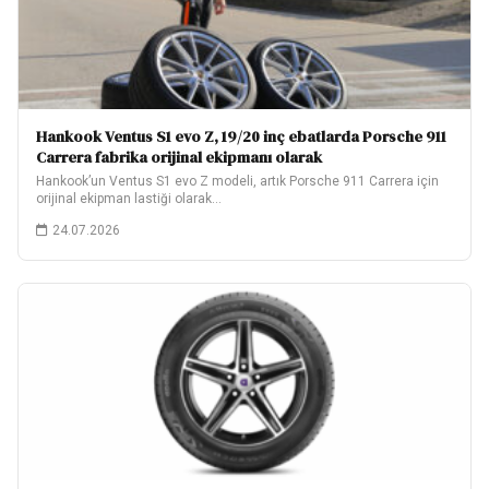
Hankook Ventus S1 evo Z, 19/20 inç ebatlarda Porsche 911
Carrera fabrika orijinal ekipmanı olarak
Hankook’un Ventus S1 evo Z modeli, artık Porsche 911 Carrera için
orijinal ekipman lastiği olarak…
24.07.2026