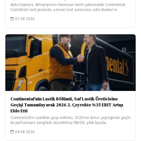
Auto Express, Almanya’nın Hannover kenti yakınındaki Continental
Contidrom test pistinde, uzman test sürücüsü John Barker‘ın…
07.08.2026
Continental’nin Lastik Bölümü, Saf Lastik Üreticisine
Geçişi Tamamlayarak 2026 2. Çeyrekte %35 EBIT Artışı
Elde Etti
Continental’ın Lastikler grup sektörü, 2026’nın ikinci çeyreğinde güçlü
bir performans sergiledi; düzeltilmiş FAVÖK, yıllık bazda…
04.08.2026