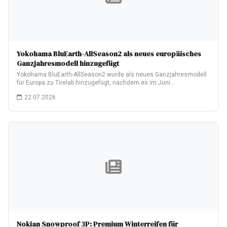
Yokohama BluEarth-AllSeason2 als neues europäisches
Ganzjahresmodell hinzugefügt
Yokohama BluEarth-AllSeason2 wurde als neues Ganzjahresmodell
für Europa zu Tirelab hinzugefügt, nachdem es im Juni…
22.07.2026
Nokian Snowproof 3P: Premium Winterreifen für