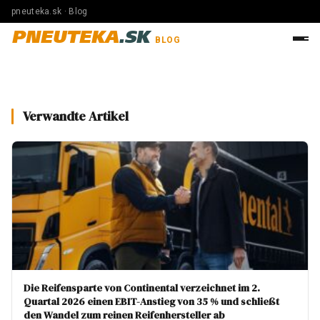
pneuteka.sk · Blog
PNEUTEKA
.SK
BLOG
Verwandte Artikel
Die Reifensparte von Continental verzeichnet im 2.
Quartal 2026 einen EBIT-Anstieg von 35 % und schließt
den Wandel zum reinen Reifenhersteller ab