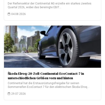
Der Reifensektor der Continental AG erzielte ein starkes zweites
Quartal 2026, wobei das bereinigte EBIT…
04.08.2026
Škoda Elroq: 20-Zoll-Continental-EcoContact-7 in
unterschiedlichen Größen vorn und hinten
Continental hat die Erstausrüstungsfreigabe für seinen
Sommerreifen EcoContact 7 für den elektrischen Škoda Elroq
erhalten.…
29.07.2026