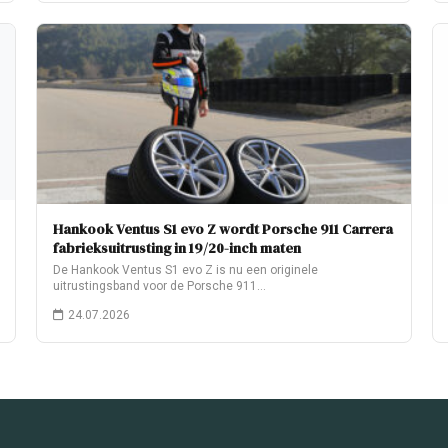
Hankook Ventus S1 evo Z wordt Porsche 911 Carrera
fabrieksuitrusting in 19/20-inch maten
De Hankook Ventus S1 evo Z is nu een originele
uitrustingsband voor de Porsche 911…
24.07.2026