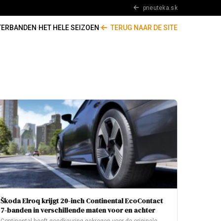
pneuteka.sk
TERBANDEN
·
HET HELE SEIZOEN
·
TERUG NAAR DE SITE
Škoda Elroq krijgt 20-inch Continental EcoContact
7-banden in verschillende maten voor en achter