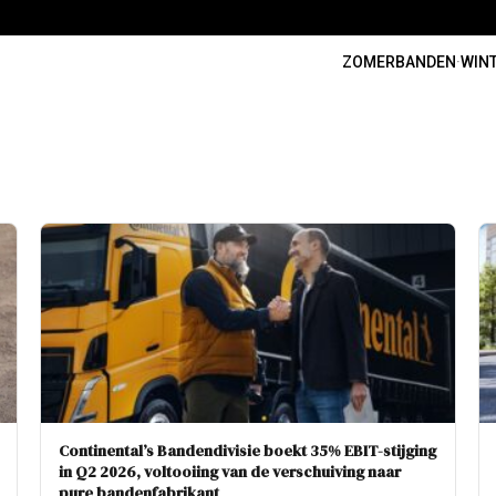
ZOMERBANDEN
·
WIN
Continental’s Bandendivisie boekt 35% EBIT-stijging
in Q2 2026, voltooiing van de verschuiving naar
pure bandenfabrikant