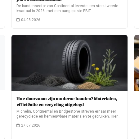
De bandensector van Continental leverde een sterk tweede
kwartaal in 2026, met een aangepaste EBIT…
04.08.2026
Hoe duurzaam zijn moderne banden? Materialen,
efficiëntie en recycling uitgelegd
Michelin, Continental en Bridgestone streven ernaar meer
gerecyclede en hernieuwbare materialen te gebruiken. Hier
leest…
27.07.2026