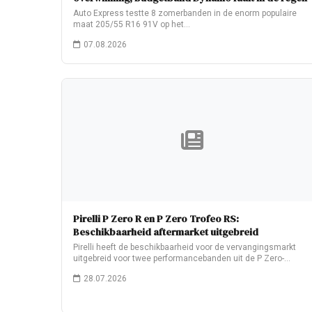
Auto Express testte 8 zomerbanden in de enorm populaire
maat 205/55 R16 91V op het…
07.08.2026
Pirelli P Zero R en P Zero Trofeo RS:
Beschikbaarheid aftermarket uitgebreid
Pirelli heeft de beschikbaarheid voor de vervangingsmarkt
uitgebreid voor twee performancebanden uit de P Zero-
familie:…
28.07.2026