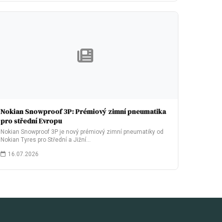
Nokian Snowproof 3P: Prémiový zimní pneumatika
pro střední Evropu
Nokian Snowproof 3P je nový prémiový zimní pneumatiky od
Nokian Tyres pro Střední a Jižní…
16.07.2026