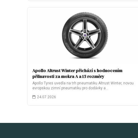
Apollo Altrust Winter přichází s hodnocením
přilnavosti za mokra A a 15 rozměry
Apollo Tyres uvedla na trh pneumatiku Altrust Winter, novou
evropskou zimní pneumatiku pro dodávky a…
24.07.2026