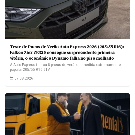
Teste de Pneus de Verão Auto Express 2026 (205/55 R16):
Falken Ziex ZE320 consegue surpreendente primeira
vitória, o económico Dynamo falha no piso molhado
A Auto Express testou 8 pneus de verão na medida extremamente
popular 205/55 R16 91V…
07.08.2026