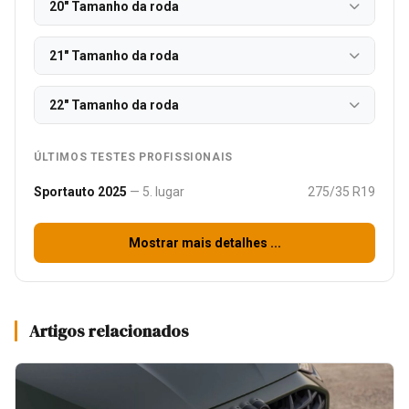
20" Tamanho da roda
21" Tamanho da roda
22" Tamanho da roda
ÚLTIMOS TESTES PROFISSIONAIS
Sportauto 2025
— 5. lugar
275/35 R19
Mostrar mais detalhes ...
Artigos relacionados