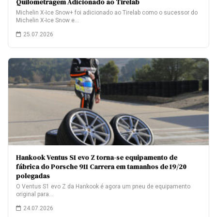
Quilometragem Adicionado ao Tirelab
Michelin X-Ice Snow+ foi adicionado ao Tirelab como o sucessor do
Michelin X-Ice Snow e…
25.07.2026
Hankook Ventus S1 evo Z torna-se equipamento de
fábrica do Porsche 911 Carrera em tamanhos de 19/20
polegadas
O Ventus S1 evo Z da Hankook é agora um pneu de equipamento
original para…
24.07.2026