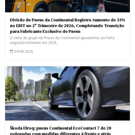
Divisão de Pneus da Continental Registra Aumento de 35%
no EBIT no 2º Trimestre de 2026, Completando Transição
para Fabricante Exclusivo de Pneus
O setor do grupo de Pneus da Continental apresentou um forte
segundo trimestre em 2026,…
04.08.2026
Škoda Elroq: pneus Continental EcoContact 7 de 20
polegadas com medidas diferentes à frente e atrás