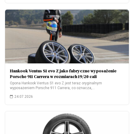
Hankook Ventus S1 evo Z jako fabryczne wyposażenie
Porsche 911 Carrera w rozmiarach 19/20 cali
Opona Hankook Ventus S1 evo Z jest teraz oryginalnym
wyposażeniem Porsche 911 Carrera, co oznacza,…
24.07.2026