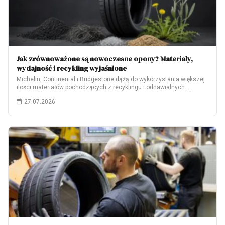
Jak zrównoważone są nowoczesne opony? Materiały,
wydajność i recykling wyjaśnione
Michelin, Continental i Bridgestone dążą do wykorzystania większej
ilości materiałów pochodzących z recyklingu i odnawialnych.…
27.07.2026