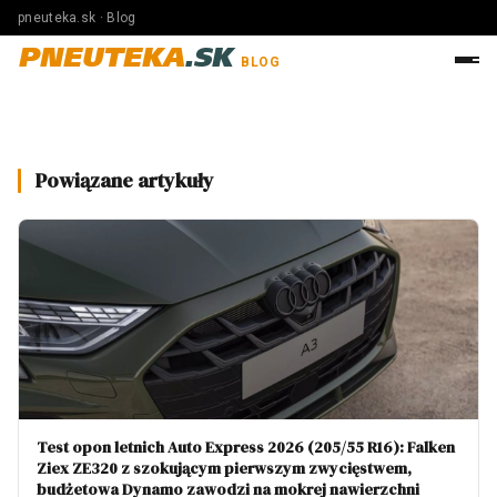
pneuteka.sk · Blog
PNEUTEKA
.SK
BLOG
Powiązane artykuły
Test opon letnich Auto Express 2026 (205/55 R16): Falken
Ziex ZE320 z szokującym pierwszym zwycięstwem,
budżetowa Dynamo zawodzi na mokrej nawierzchni