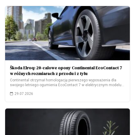
Škoda Elroq: 20-calowe opony Continental EcoContact 7
w różnych rozmiarach z przodu i z tyłu
Continental otrzymał homologację pierwszego wyposażenia dla
swojego letniego ogumienia EcoContact 7 w elektrycznym modelu
Škoda…
29.07.2026