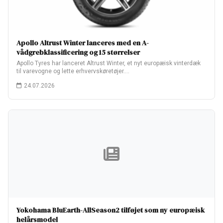
Apollo Altrust Winter lanceres med en A-
vådgrebklassificering og 15 størrelser
Apollo Tyres har lanceret Altrust Winter, et nyt europæisk vinterdæk
til varevogne og lette erhvervskøretøjer.…
24.07.2026
Yokohama BluEarth-AllSeason2 tilføjet som ny europæisk
helårsmodel