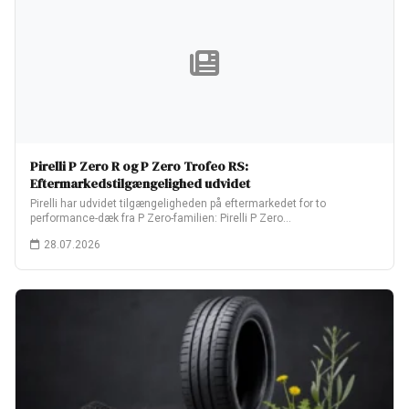
Pirelli P Zero R og P Zero Trofeo RS:
Eftermarkedstilgængelighed udvidet
Pirelli har udvidet tilgængeligheden på eftermarkedet for to
performance-dæk fra P Zero-familien: Pirelli P Zero…
28.07.2026