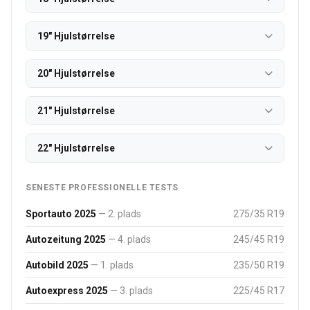
19" Hjulstørrelse
20" Hjulstørrelse
21" Hjulstørrelse
22" Hjulstørrelse
SENESTE PROFESSIONELLE TESTS
Sportauto 2025
— 2. plads
275/35 R19
Autozeitung 2025
— 4. plads
245/45 R19
Autobild 2025
— 1. plads
235/50 R19
Autoexpress 2025
— 3. plads
225/45 R17