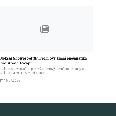
Nokian Snowproof 3P: Prémiový zimní pneumatika
pro střední Evropu
Nokian Snowproof 3P je nový prémiový zimní pneumatiky od
Nokian Tyres pro Střední a Jižní…
16.07.2026