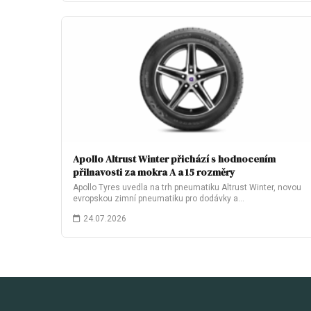
Apollo Altrust Winter přichází s hodnocením
přilnavosti za mokra A a 15 rozměry
Apollo Tyres uvedla na trh pneumatiku Altrust Winter, novou
evropskou zimní pneumatiku pro dodávky a…
24.07.2026