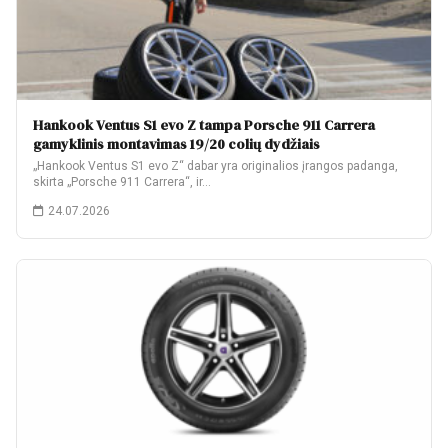
Hankook Ventus S1 evo Z tampa Porsche 911 Carrera
gamyklinis montavimas 19/20 colių dydžiais
„Hankook Ventus S1 evo Z“ dabar yra originalios įrangos padanga,
skirta „Porsche 911 Carrera“, ir…
24.07.2026