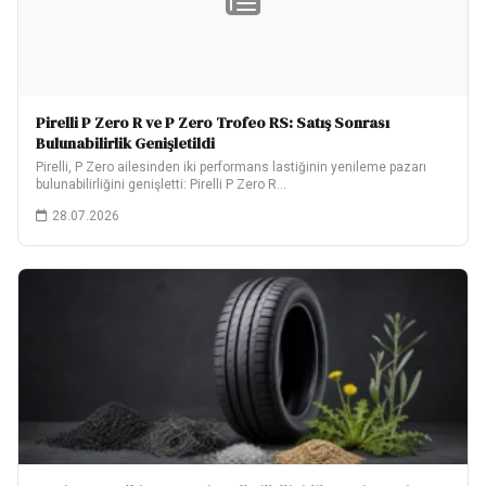
Pirelli P Zero R ve P Zero Trofeo RS: Satış Sonrası
Bulunabilirlik Genişletildi
Pirelli, P Zero ailesinden iki performans lastiğinin yenileme pazarı
bulunabilirliğini genişletti: Pirelli P Zero R…
28.07.2026