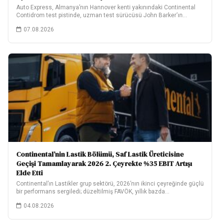
Auto Express, Almanya’nın Hannover kenti yakınındaki Continental
Contidrom test pistinde, uzman test sürücüsü John Barker‘ın…
07.08.2026
Continental’nin Lastik Bölümü, Saf Lastik Üreticisine
Geçişi Tamamlayarak 2026 2. Çeyrekte %35 EBIT Artışı
Elde Etti
Continental’ın Lastikler grup sektörü, 2026’nın ikinci çeyreğinde güçlü
bir performans sergiledi; düzeltilmiş FAVÖK, yıllık bazda…
04.08.2026