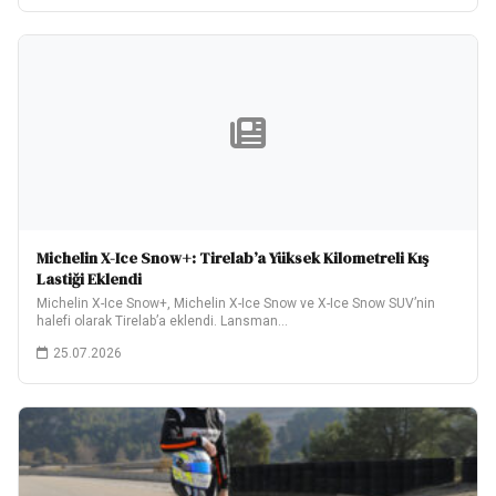
Michelin X-Ice Snow+: Tirelab’a Yüksek Kilometreli Kış
Lastiği Eklendi
Michelin X-Ice Snow+, Michelin X-Ice Snow ve X-Ice Snow SUV’nin
halefi olarak Tirelab’a eklendi. Lansman…
25.07.2026