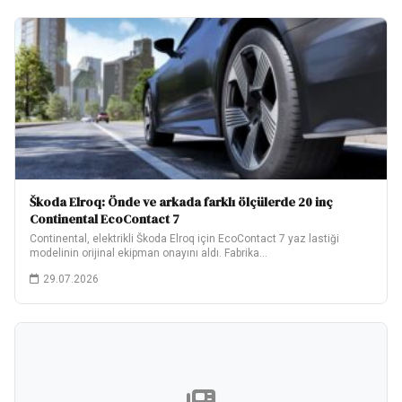
Škoda Elroq: Önde ve arkada farklı ölçülerde 20 inç
Continental EcoContact 7
Continental, elektrikli Škoda Elroq için EcoContact 7 yaz lastiği
modelinin orijinal ekipman onayını aldı. Fabrika…
29.07.2026