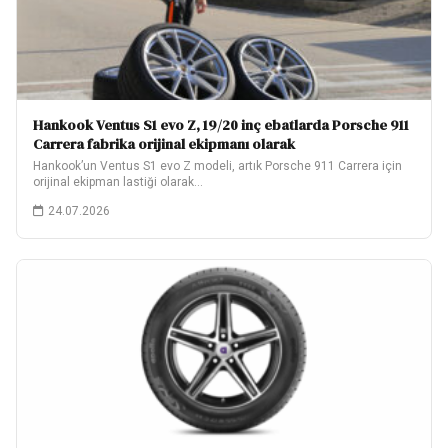
Hankook Ventus S1 evo Z, 19/20 inç ebatlarda Porsche 911
Carrera fabrika orijinal ekipmanı olarak
Hankook’un Ventus S1 evo Z modeli, artık Porsche 911 Carrera için
orijinal ekipman lastiği olarak…
24.07.2026