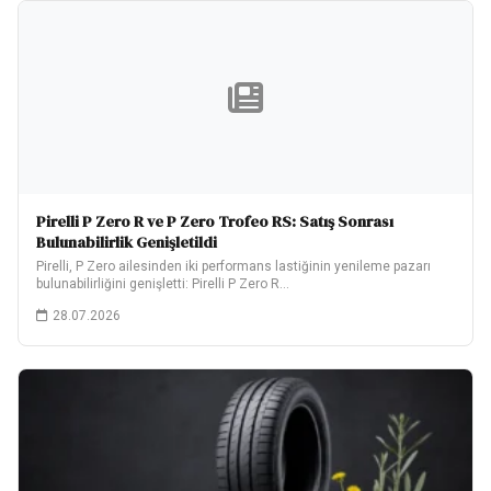
Pirelli P Zero R ve P Zero Trofeo RS: Satış Sonrası
Bulunabilirlik Genişletildi
Pirelli, P Zero ailesinden iki performans lastiğinin yenileme pazarı
bulunabilirliğini genişletti: Pirelli P Zero R…
28.07.2026