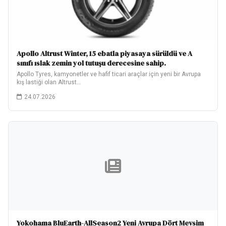
Apollo Altrust Winter, 15 ebatla piyasaya sürüldü ve A
sınıfı ıslak zemin yol tutuşu derecesine sahip.
Apollo Tyres, kamyonetler ve hafif ticari araçlar için yeni bir Avrupa
kış lastiği olan Altrust…
24.07.2026
Yokohama BluEarth-AllSeason2 Yeni Avrupa Dört Mevsim