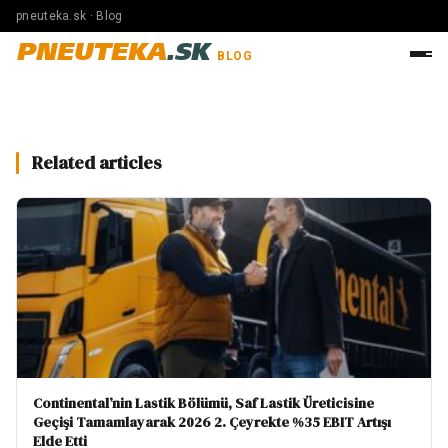
pneuteka.sk · Blog
PNEUTEKA
.SK
BLOG
Related articles
Continental’nin Lastik Bölümü, Saf Lastik Üreticisine
Geçişi Tamamlayarak 2026 2. Çeyrekte %35 EBIT Artışı
Elde Etti