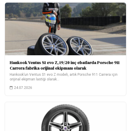
Hankook Ventus S1 evo Z, 19/20 inç ebatlarda Porsche 911
Carrera fabrika orijinal ekipmanı olarak
Hankook’un Ventus S1 evo Z modeli, artık Porsche 911 Carrera için
orijinal ekipman lastiği olarak…
24.07.2026