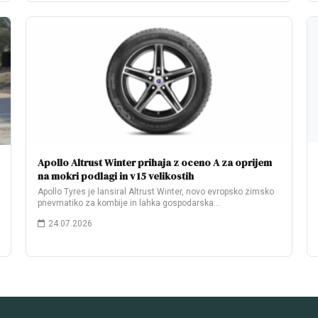
Apollo Altrust Winter prihaja z oceno A za oprijem
na mokri podlagi in v 15 velikostih
Apollo Tyres je lansiral Altrust Winter, novo evropsko zimsko
pnevmatiko za kombije in lahka gospodarska…
24.07.2026