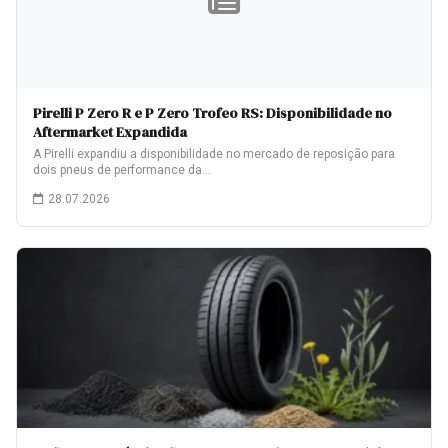
Pirelli P Zero R e P Zero Trofeo RS: Disponibilidade no
Aftermarket Expandida
A Pirelli expandiu a disponibilidade no mercado de reposição para
dois pneus de performance da…
28.07.2026