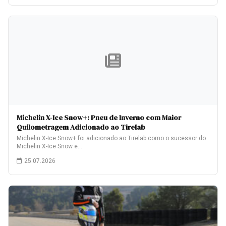
Michelin X-Ice Snow+: Pneu de Inverno com Maior
Quilometragem Adicionado ao Tirelab
Michelin X-Ice Snow+ foi adicionado ao Tirelab como o sucessor do
Michelin X-Ice Snow e…
25.07.2026