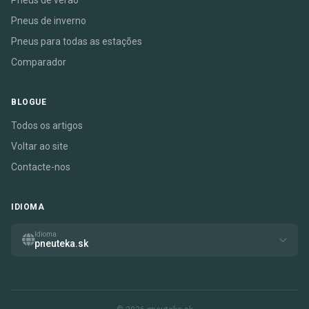
Pneus de verão
Pneus de inverno
Pneus para todas as estações
Comparador
BLOGUE
Todos os artigos
Voltar ao site
Contacte-nos
IDIOMA
Idioma
pneuteka.sk