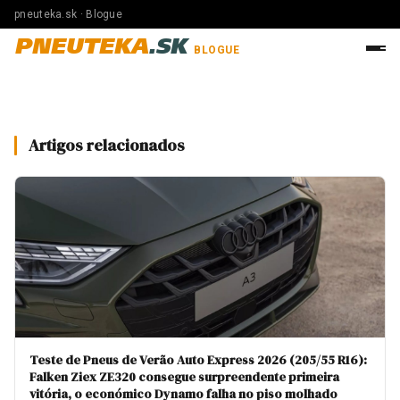
pneuteka.sk · Blogue
PNEUTEKA
.SK
BLOGUE
Artigos relacionados
Teste de Pneus de Verão Auto Express 2026 (205/55 R16):
Falken Ziex ZE320 consegue surpreendente primeira
vitória, o económico Dynamo falha no piso molhado