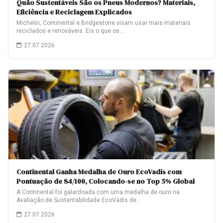
Quão Sustentáveis São os Pneus Modernos? Materiais,
Eficiência e Reciclagem Explicados
Michelin, Continental e Bridgestone visam usar mais materiais
reciclados e renováveis. Eis o que os…
27.07.2026
Continental Ganha Medalha de Ouro EcoVadis com
Pontuação de 84/100, Colocando-se no Top 5% Global
A Continental foi galardoada com uma medalha de ouro na
Avaliação de Sustentabilidade EcoVadis de…
27.07.2026