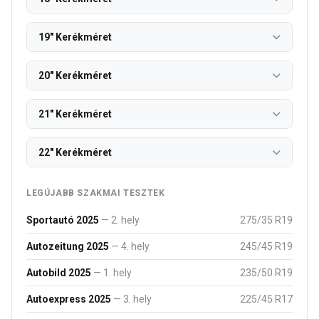
19" Kerékméret
20" Kerékméret
21" Kerékméret
22" Kerékméret
LEGÚJABB SZAKMAI TESZTEK
Sportautó 2025
— 2. hely
275/35 R19
Autozeitung 2025
— 4. hely
245/45 R19
Autobild 2025
— 1. hely
235/50 R19
Autoexpress 2025
— 3. hely
225/45 R17