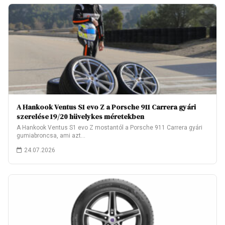
A Hankook Ventus S1 evo Z a Porsche 911 Carrera gyári
szerelése 19/20 hüvelykes méretekben
A Hankook Ventus S1 evo Z mostantól a Porsche 911 Carrera gyári
gumiabroncsa, ami azt…
24.07.2026