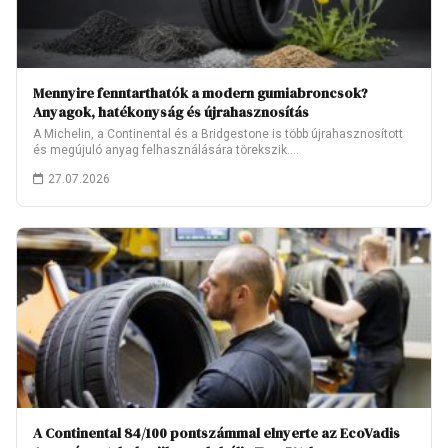
Mennyire fenntarthatók a modern gumiabroncsok?
Anyagok, hatékonyság és újrahasznosítás
A Michelin, a Continental és a Bridgestone is több újrahasznosított
és megújuló anyag felhasználására törekszik.…
27.07.2026
A Continental 84/100 pontszámmal elnyerte az EcoVadis