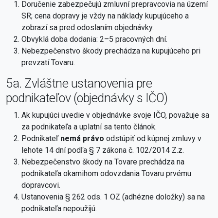
Doručenie zabezpečujú zmluvní prepravcovia na území
SR; cena dopravy je vždy na náklady kupujúceho a
zobrazí sa pred odoslaním objednávky.
Obvyklá doba dodania: 2–5 pracovných dní.
Nebezpečenstvo škody prechádza na kupujúceho pri
prevzatí Tovaru.
5a. Zvláštne ustanovenia pre
podnikateľov (objednávky s IČO)
Ak kupujúci uvedie v objednávke svoje IČO, považuje sa
za podnikateľa a uplatní sa tento článok.
Podnikateľ
nemá právo
odstúpiť od kúpnej zmluvy v
lehote 14 dní podľa § 7 zákona č. 102/2014 Z.z.
Nebezpečenstvo škody na Tovare prechádza na
podnikateľa okamihom odovzdania Tovaru prvému
dopravcovi.
Ustanovenia § 262 ods. 1 OZ (adhézne doložky) sa na
podnikateľa nepoužijú.