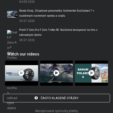
04.08.2026
Škoda Elroq: 20-palcové pneumatiky Continental EcoContact 7 v
rozdielnych rozmeroch vpredu a vzadu
29.07.2026
Pirelli P Zero R a P Zero Trofeo RS: Rozšírená dostupnosť na trhu s
náhradnými dielmi
28.07.2026
Watch our videos
ČASTO KLADENÉ OTÁZKY
Akceptované spôsoby platby