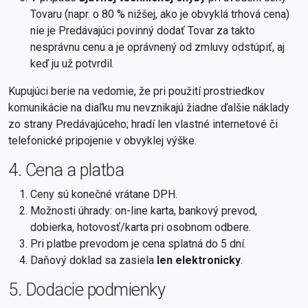
Tovaru (napr. o 80 % nižšej, ako je obvyklá trhová cena)
nie je Predávajúci povinný dodať Tovar za takto
nesprávnu cenu a je oprávnený od zmluvy odstúpiť, aj
keď ju už potvrdil.
Kupujúci berie na vedomie, že pri použití prostriedkov
komunikácie na diaľku mu nevznikajú žiadne ďalšie náklady
zo strany Predávajúceho; hradí len vlastné internetové či
telefonické pripojenie v obvyklej výške.
4. Cena a platba
Ceny sú konečné vrátane DPH.
Možnosti úhrady: on-line karta, bankový prevod,
dobierka, hotovosť/karta pri osobnom odbere.
Pri platbe prevodom je cena splatná do 5 dní.
Daňový doklad sa zasiela
len elektronicky
.
5. Dodacie podmienky