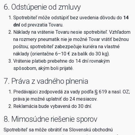
6. Odstúpenie od zmluvy
Spotrebiteľ môže odstúpiť bez uvedenia dôvodu do
14
dní
od prevzatia Tovaru.
Náklady na vrátenie Tovaru nesie spotrebiteľ. Vzhľadom
na rozmery pneumatík nie je možné Tovar vrátiť bežnou
poštou; spotrebiteľ zabezpečuje kuriéra na vlastné
náklady (orientačne 6–10 € za balík do 30 kg).
Vrátenie platieb prebehne do 14 dní rovnakým
spôsobom, akým boli prijaté.
7. Práva z vadného plnenia
Predávajúci zodpovedá za vady podľa § 619 a nasl. OZ;
práva je možné uplatniť do 24 mesiacov.
Reklamácia bude vybavená do 30 dní.
8. Mimosúdne riešenie sporov
Spotrebiteľ sa môže obrátiť na Slovenskú obchodnú